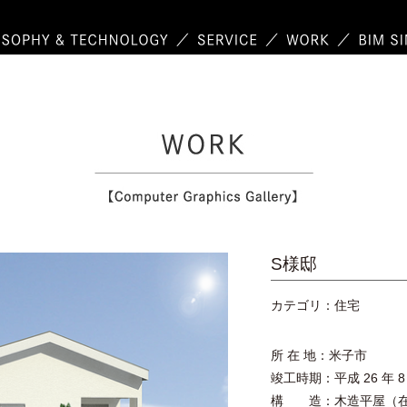
S様邸
カテゴリ：住宅
所 在 地：米子市
竣工時期：平成 26 年 8
構 造：木造平屋（在