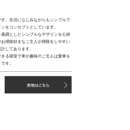
す。生活になじみながらもシンプルで
インをコンセプトとしています。
基調としたシンプルなデザインを心掛
やお掃除好きなご主人が掃除をしやすい
設計してあります。
きる寝室で車が趣味のご主人は愛車を
うです。