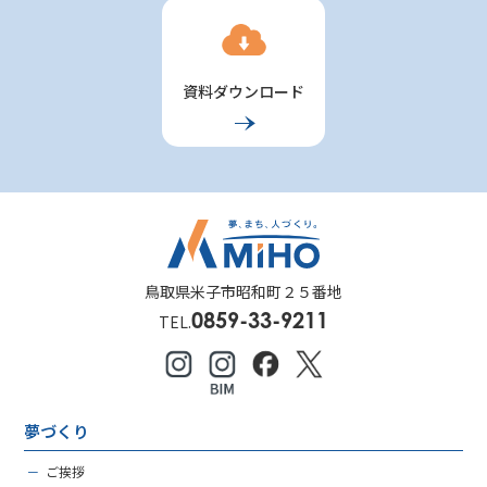
資料ダウンロード
鳥取県米子市昭和町２５番地
0859-33-9211
TEL.
夢づくり
－
ご挨拶