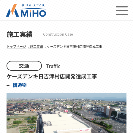
施工実績
Construction Case
トップページ
₋ 施工実績
₋ ケーズデンキ日吉津村店開発造成工事
交通
Traffic
ケーズデンキ日吉津村店開発造成工事
構造物