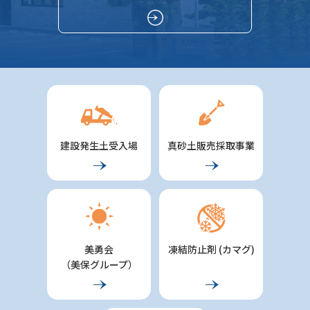
建設発生土受入場
真砂土販売採取事業
美勇会
凍結防止剤 (カマグ)
（美保グループ）