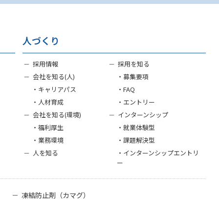
人づくり
－
採用情報
－
採用を知る
－
会社を知る(人)
・募集要項
・キャリアパス
・FAQ
・人材育成
・エントリー
－
会社を知る(環境)
－
インターンシップ
・福利厚生
・就業体験型
・業務環境
・課題解決型
－
人を知る
・インターンシップエントリ
ー
－
凍結防止剤（カマグ）