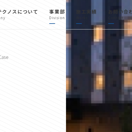
テクノスについて
事業部
施工実績
お問い合
ny
Division
Works
Contact
Case