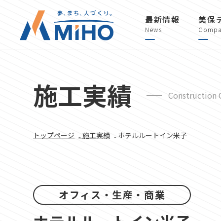
最新情報
美保
News
Compa
施工実績
Construction 
トップページ
₋ 施工実績
₋ ホテルルートイン米子
オフィス・生産・商業