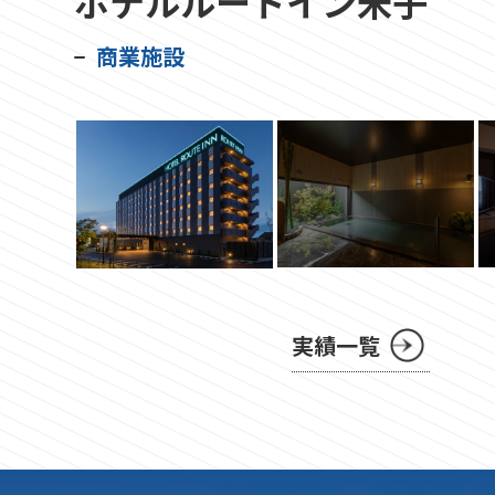
ホテルルートイン米子
商業施設
実績一覧