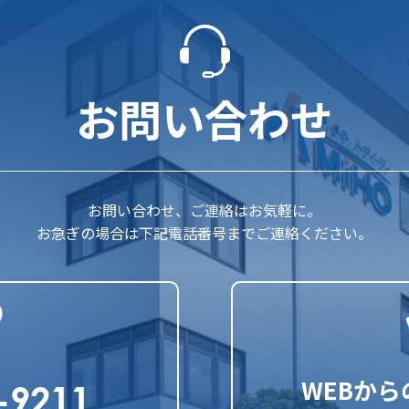
お問い合わせ
お問い合わせ、ご連絡はお気軽に。
お急ぎの場合は下記電話番号までご連絡ください。
WEBか
-9211