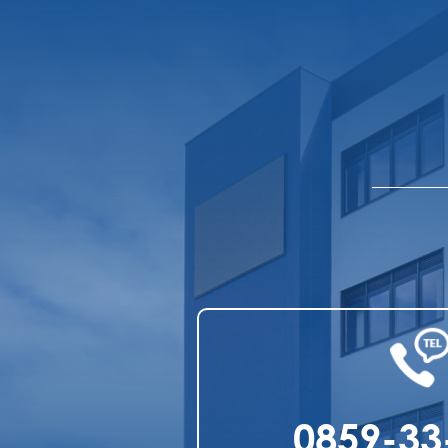
0859-33