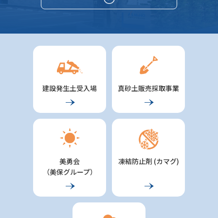
建設発生土受入場
真砂土販売採取事業
美勇会
凍結防止剤 (カマグ)
（美保グループ）