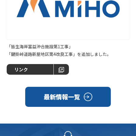
「皆生海岸富益沖合施設第1工事」
「鍵掛峠道路新屋地区第4改良工事」を追加しました。
リンク
最新情報一覧