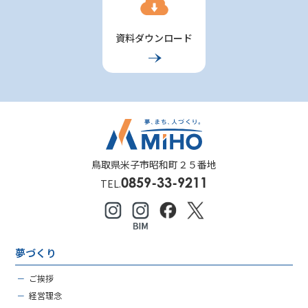
資料ダウンロード
鳥取県米子市昭和町２５番地
0859-33-9211
TEL.
夢づくり
－
ご挨拶
－
経営理念