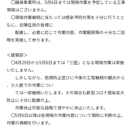
〇舗装事業所は、5月6日までは現場作業を予定している工事
現場はございません。
〇現場作業継続に当たっては感染予防対策を十分に行うとと
もに、近隣住民の皆様に
配慮し、必要に応じて作業内容、作業範囲等の十分なご説
明を実施して参ります。
＜建築部＞
〇4月29日から5月6日までは「三密」となる現場作業は実施
いたしません。
しかしながら、危険防止並びに今後の工程継続の観点から
、少人数での作業につい
ては一部継続いたします。その場合も新型コロナ感染拡大
防止に十分に配慮の上、
作業休止可能な段階で速やかに休止いたします。
〇5月6日以降は各現場の作業内容について個別に判断の上、
作業の再開を行います。