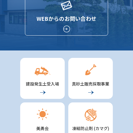
WEBからのお問い合わせ
建設発生土受入場
真砂土販売採取事業
美勇会
凍結防止剤 (カマグ)