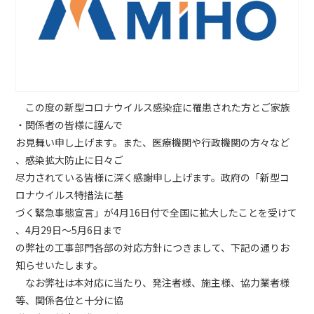
この度の新型コロナウイルス感染症に罹患された方とご家族
・関係者の皆様に謹んで
お見舞い申し上げます。また、医療機関や行政機関の方々など
、感染拡大防止に日々ご
尽力されている皆様に深く感謝申し上げます。政府の「新型コ
ロナウイルス特措法に基
づく緊急事態宣言」が4月16日付で全国に拡大したことを受けて
、4月29日～5月6日まで
の弊社の工事部門各部の対応方針につきまして、下記の通りお
知らせいたします。
なお弊社は本対応に当たり、発注者様、施主様、協力業者様
等、関係各位と十分に協