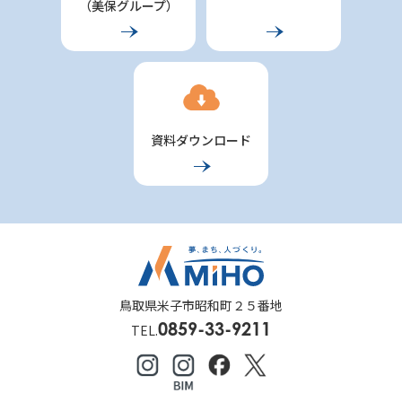
（美保グループ）
資料ダウンロード
鳥取県米子市昭和町２５番地
0859-33-9211
TEL.