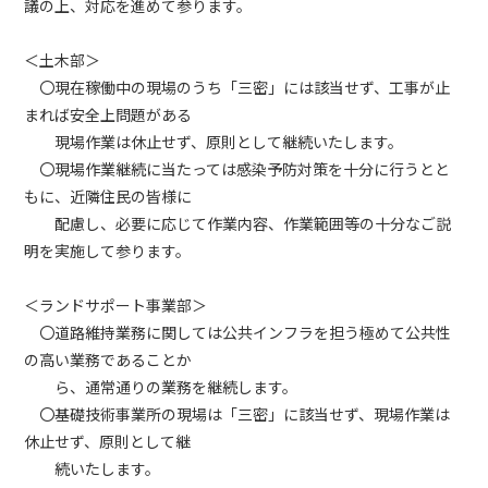
議の上、対応を進めて参ります。
＜土木部＞
〇現在稼働中の現場のうち「三密」には該当せず、工事が止
まれば安全上問題がある
現場作業は休止せず、原則として継続いたします。
〇現場作業継続に当たっては感染予防対策を十分に行うとと
もに、近隣住民の皆様に
配慮し、必要に応じて作業内容、作業範囲等の十分なご説
明を実施して参ります。
＜ランドサポート事業部＞
〇道路維持業務に関しては公共インフラを担う極めて公共性
の高い業務であることか
ら、通常通りの業務を継続します。
〇基礎技術事業所の現場は「三密」に該当せず、現場作業は
休止せず、原則として継
続いたします。