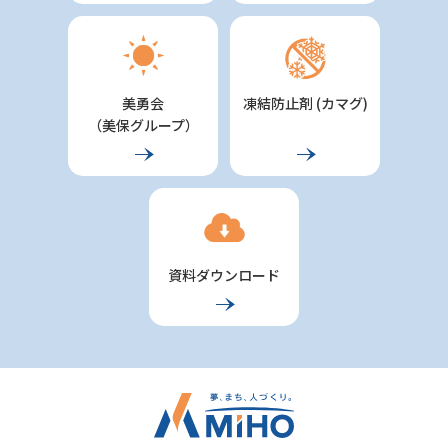
美勇会
凍結防止剤 (カマグ)
（美保グループ）
資料ダウンロード