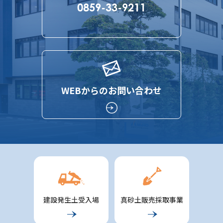
0859-33-9211
WEBからのお問い合わせ
建設発生土受入場
真砂土販売採取事業