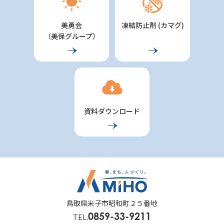
美勇会
凍結防止剤 (カマグ)
（美保グループ）
資料ダウンロード
鳥取県米子市昭和町２５番地
0859-33-9211
TEL.