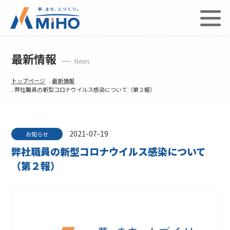
最新情報
News
トップページ
₋
最新情報
₋ 弊社職員の新型コロナウイルス感染について（第２報）
2021-07-19
お知らせ
弊社職員の新型コロナウイルス感染について
（第２報）