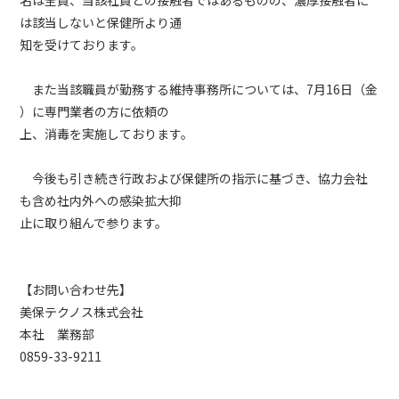
は該当しないと保健所より通
知を受けております。
また当該職員が勤務する維持事務所については、7月16日（金
）に専門業者の方に依頼の
上、消毒を実施しております。
今後も引き続き行政および保健所の指示に基づき、協力会社
も含め社内外への感染拡大抑
止に取り組んで参ります。
【お問い合わせ先】
美保テクノス株式会社
本社 業務部
0859-33-9211