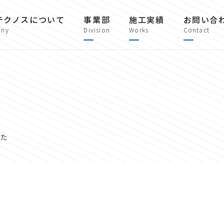
テクノスについて
事業部
施工実績
お問い合
ny
Division
Works
Contact
した