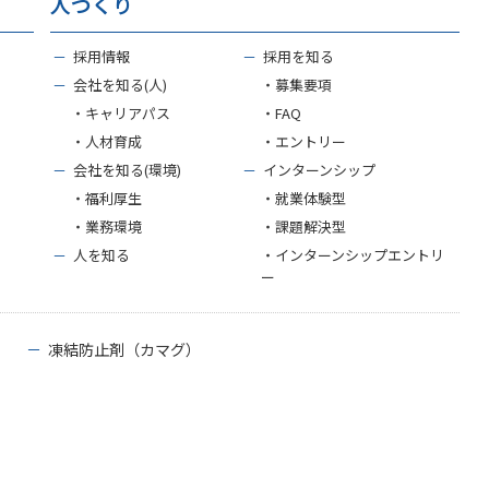
人づくり
－
採用情報
－
採用を知る
－
会社を知る(人)
・募集要項
・キャリアパス
・FAQ
・人材育成
・エントリー
－
会社を知る(環境)
－
インターンシップ
・福利厚生
・就業体験型
・業務環境
・課題解決型
－
人を知る
・インターンシップエントリ
ー
－
凍結防止剤（カマグ）