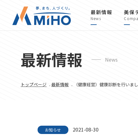
最新情報
美保
News
Compa
最新情報
News
トップページ
₋
最新情報
₋ （健康経営）健康診断を行いま
2021-08-30
お知らせ