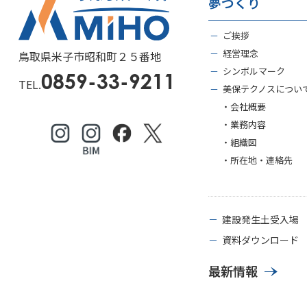
夢づくり
－
ご挨拶
－
経営理念
鳥取県米子市昭和町２５番地
－
シンボルマーク
0859-33-9211
TEL.
－
美保テクノスについ
・会社概要
・業務内容
・組織図
・所在地・連絡先
－
建設発生土受入場
－
資料ダウンロード
最新情報