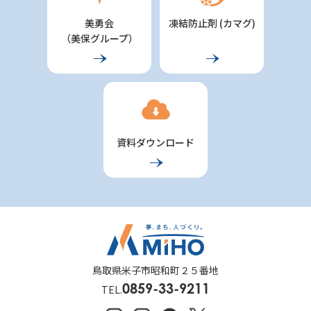
美勇会
凍結防止剤 (カマグ)
（美保グループ）
資料ダウンロード
鳥取県米子市昭和町２５番地
0859-33-9211
TEL.