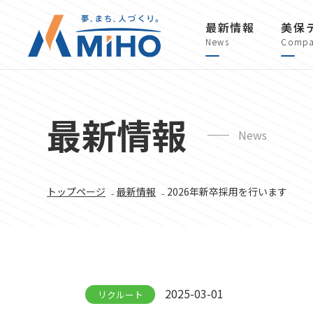
最新情報
美保
News
Compa
最新情報
News
トップページ
₋
最新情報
₋ 2026年新卒採用を行います
2025-03-01
リクルート