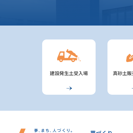
建設発生土受入場
真砂土販
夢づくり