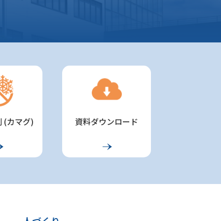
 (カマグ)
資料ダウンロード
人づくり