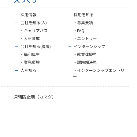
－
採用情報
－
採用を知る
－
会社を知る(人)
・募集要項
・キャリアパス
・FAQ
・人材育成
・エントリー
－
会社を知る(環境)
－
インターンシップ
・福利厚生
・就業体験型
・業務環境
・課題解決型
－
人を知る
・インターンシップエントリ
ー
－
凍結防止剤（カマグ）