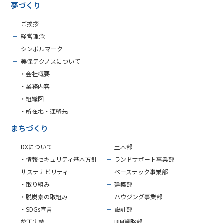
夢づくり
－
ご挨拶
－
経営理念
－
シンボルマーク
－
美保テクノスについて
・会社概要
・業務内容
・組織図
・所在地・連絡先
まちづくり
－
DXについて
－
土木部
・情報セキュリティ基本方針
－
ランドサポート事業部
－
サステナビリティ
－
ベーステック事業部
・取り組み
－
建築部
・脱炭素の取組み
－
ハウジング事業部
・SDGs宣言
－
設計部
－
施工実績
－
BIM戦略部