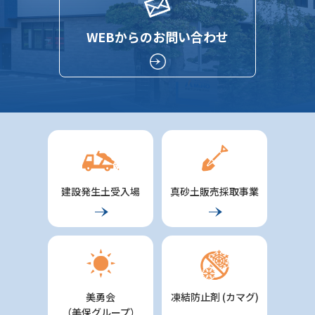
WEBからのお問い合わせ
建設発生土受入場
真砂土販売採取事業
美勇会
凍結防止剤 (カマグ)
（美保グループ）