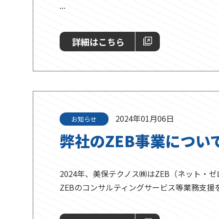
...
詳細はこちら
2024年01月06日
お知らせ
弊社のZEB事業につい
2024年、美保テクノス㈱はZEB（ネット
ZEBのコンサルティングサービス等業務支援