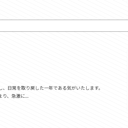
し、日常を取り戻した一年である気がいたします。
、急激に...