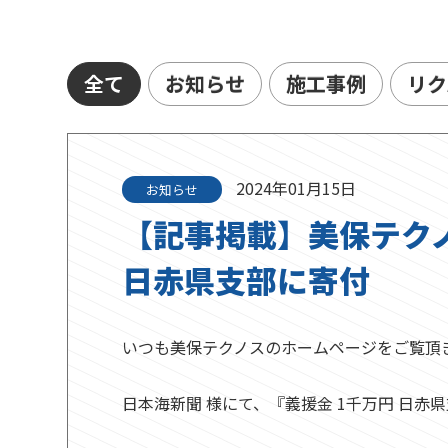
全て
お知らせ
施工事例
リク
2024年01月15日
お知らせ
【記事掲載】美保テクノ
日赤県支部に寄付
いつも美保テクノスのホームページをご覧頂
日本海新聞 様にて、『義援金 1千万円 日赤