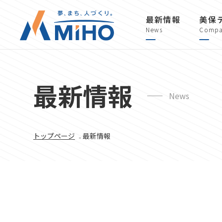
最新情報
美保
News
Compa
最新情報
News
トップページ
₋ 最新情報